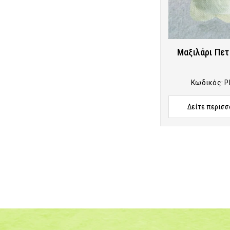
Μαξιλάρι Πε
Κωδικός:
P
Δείτε περισσ