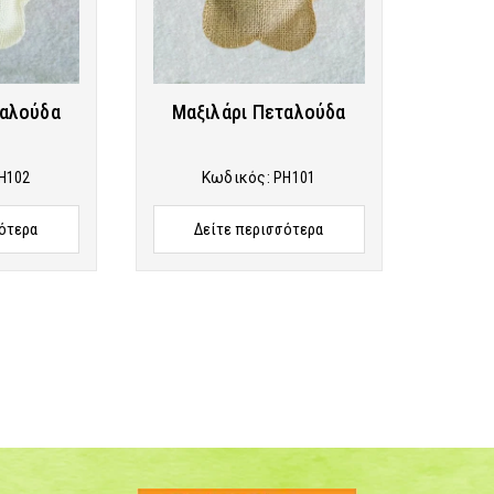
ταλούδα
Μαξιλάρι Πεταλούδα
H102
Κωδικός:
PH101
ότερα
Δείτε περισσότερα