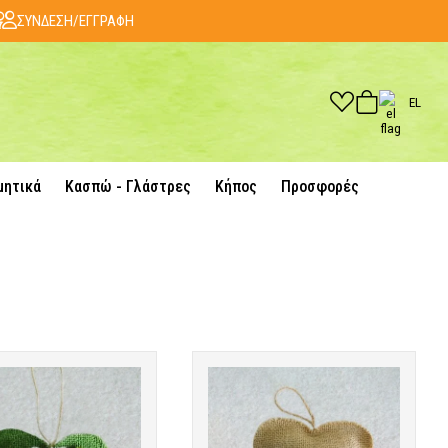
ΣΥΝΔΕΣΗ/ΕΓΓΡΑΦΗ
EL
μητικά
Κασπώ - Γλάστρες
Κήπος
Προσφορές