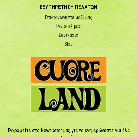
ΕΞΥΠΗΡΕΤΗΣΗ ΠΕΛΑΤΩΝ
Επικοινωνήστε μαζί μας
Γνώρισέ μας
Σεμινάρια
Blog
Εγγραφείτε στο Newsletter μας για να ενημερώνεστε για όλα