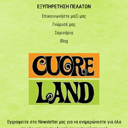
ΕΞΥΠΗΡΕΤΗΣΗ ΠΕΛΑΤΩΝ
Επικοινωνήστε μαζί μας
Γνώρισέ μας
Σεμινάρια
Blog
Εγγραφείτε στο Newsletter μας για να ενημερώνεστε για όλα