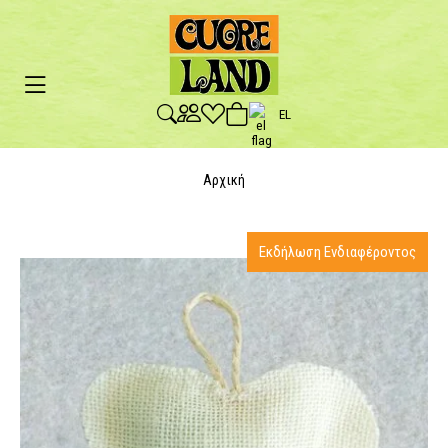
EL
Αρχική
Εκδήλωση Ενδιαφέροντος