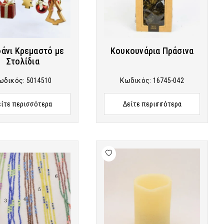
άνι Κρεμαστό με
Κουκουνάρια Πράσινα
Στολίδια
ωδικός:
5014510
Κωδικός:
16745-042
είτε περισσότερα
Δείτε περισσότερα