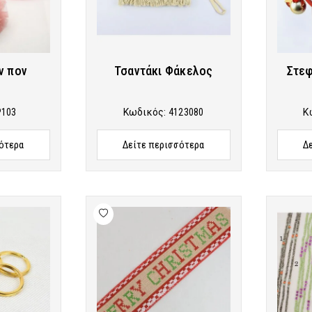
ν πον
Τσαντάκι Φάκελος
Στεφ
P103
Κωδικός:
4123080
Κ
ότερα
Δείτε περισσότερα
Δ