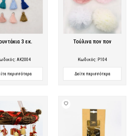
ουντάκια 3 εκ.
Τούλινα πον πον
ωδικός:
AK2004
Κωδικός:
P104
είτε περισσότερα
Δείτε περισσότερα