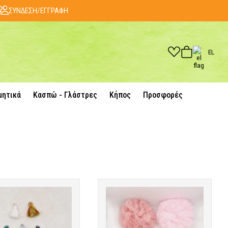
ΣΥΝΔΕΣΗ/ΕΓΓΡΑΦΗ
EL
μητικά
Κασπώ - Γλάστρες
Κήπος
Προσφορές