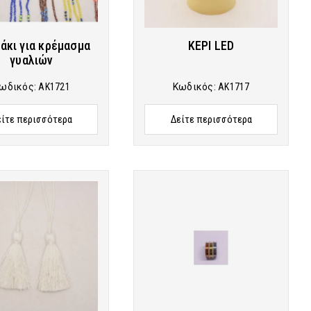
άκι για κρέμασμα
ΚΕΡΙ LED
γυαλιών
ωδικός:
AK1721
Κωδικός:
AK1717
είτε περισσότερα
Δείτε περισσότερα