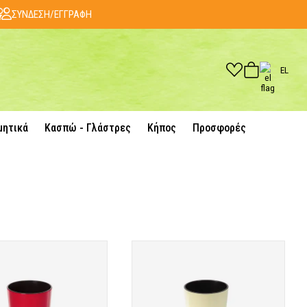
ΣΥΝΔΕΣΗ/ΕΓΓΡΑΦΗ
EL
μητικά
Κασπώ - Γλάστρες
Κήπος
Προσφορές