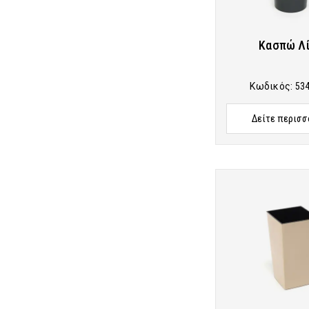
Κασπώ Λί
Κωδικός:
53
Δείτε περισσ