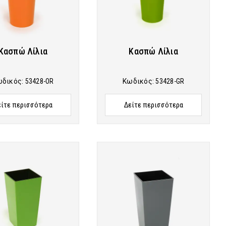
Κασπώ Λίλια
Κασπώ Λίλια
ωδικός:
53428-OR
Κωδικός:
53428-GR
είτε περισσότερα
Δείτε περισσότερα