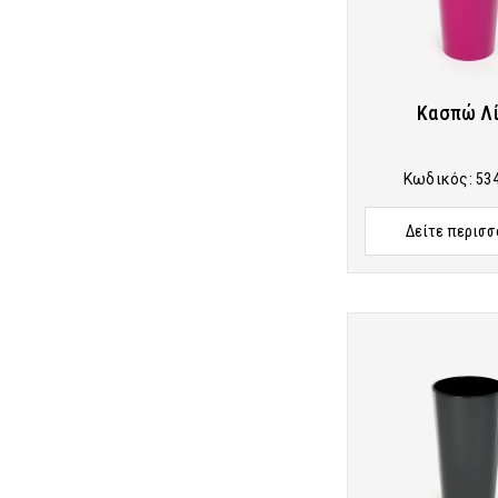
Κασπώ Λί
Κωδικός:
53
Δείτε περισσ