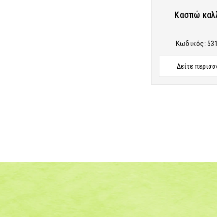
Κασπώ καλ
Κωδικός:
53
Δείτε περισσ