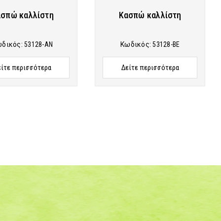
σπώ καλλίστη
Κασπώ καλλίστη
ωδικός:
53128-AN
Κωδικός:
53128-BE
είτε περισσότερα
Δείτε περισσότερα