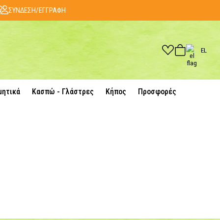
ΣΥΝΔΕΣΗ/ΕΓΓΡΑΦΗ
EL
μητικά
Κασπώ - Γλάστρες
Κήπος
Προσφορές