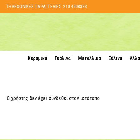
ΤΗΛΕΦΩΝΙΚΕΣ ΠΑΡΑΓΓΕΛΙΕΣ:
210 4908383
Κεραμικά
Γυάλινα
Μεταλλικά
Ξύλινα
Άλλα
Ο χρήστης δεν έχει συνδεθεί στον ιστότοπο