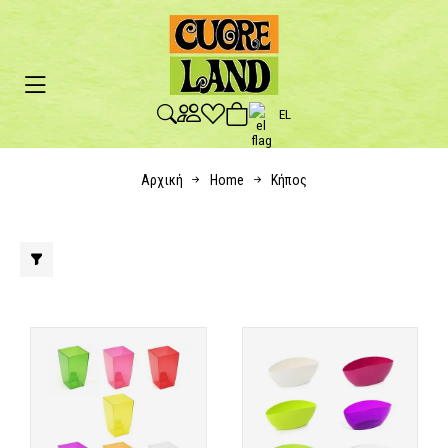
EL
Αρχική
Home
Κήπος