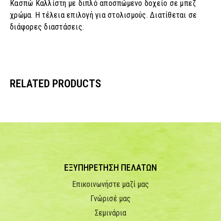
Κασπώ Καλλίστη με διπλό αποσπώμενο δοχείο σε μπεζ
χρώμα. Η τέλεια επιλογή για στολισμούς. Διατίθεται σε
διάφορες διαστάσεις.
RELATED PRODUCTS
ΕΞΥΠΗΡΕΤΗΣΗ ΠΕΛΑΤΩΝ
Επικοινωνήστε μαζί μας
Γνώρισέ μας
Σεμινάρια