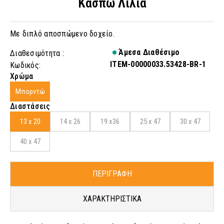
Κασπώ Λίλια
Με διπλό αποσπώμενο δοχείο.
Άμεσα Διαθέσιμο
Διαθεσιμότητα :
ITEM-00000033.53428-BR-1
Κωδικός:
Χρώμα
Μπορντώ
Διαστάσεις
13 x 20
14 x 26
19 x36
25 x 47
30 x 47
40 x 47
ΠΕΡΙΓΡΑΦΗ
ΧΑΡΑΚΤΗΡΙΣΤΙΚΑ