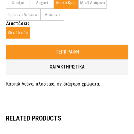
Φούξια
Λαχανί
Λευκό Κρεμ
Μωβ Διάφανο
Πράσινο Διάφανο
Διάφανο
Διαστάσεις
35 x 15 x 15
ΠΕΡΙΓΡΑΦΗ
ΧΑΡΑΚΤΗΡΙΣΤΙΚΑ
Κασπώ Λούνα, πλαστικό, σε διάφορα χρώματα.
RELATED PRODUCTS