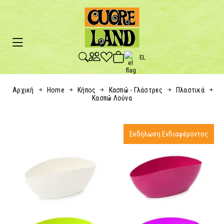
EL
Αρχική
Home
Κήπος
Κασπώ - Γλάστρες
Πλαστικά
Κασπώ Λούνα
Εκδήλωση Ενδιαφέροντος