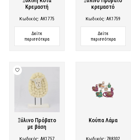
Ξύλινη Κότα
Ξύλινο Πρόβατο
Κρεμαστή
κρεμαστό
Κωδικός:
AK1775
Κωδικός:
AK1759
Δείτε
Δείτε
περισσότερα
περισσότερα
Ξύλινο Πρόβατο
Κούπα Λάμα
με βάση
Κωδικός:
AK1757
Κωδικός:
788302