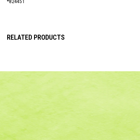
*824451
RELATED PRODUCTS