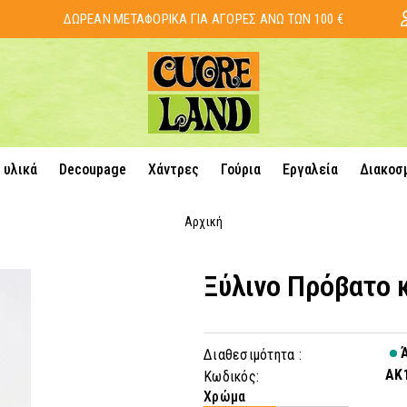
ΔΩΡΕΑΝ ΜΕΤΑΦΟΡΙΚΑ ΓΙΑ ΑΓΟΡΕΣ ΑΝΩ ΤΩΝ 100 €
 υλικά
Decoupage
Χάντρες
Γούρια
Εργαλεία
Διακοσ
Αρχική
Ξύλινο Πρόβατο 
Ά
Διαθεσιμότητα :
AK
Κωδικός:
Χρώμα