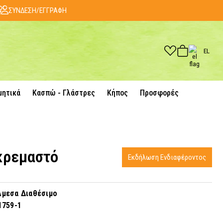
ΣΥΝΔΕΣΗ/ΕΓΓΡΑΦΗ
EL
μητικά
Κασπώ - Γλάστρες
Κήπος
Προσφορές
κρεμαστό
Εκδήλωση Ενδιαφέροντος
μεσα Διαθέσιμο
1759-1