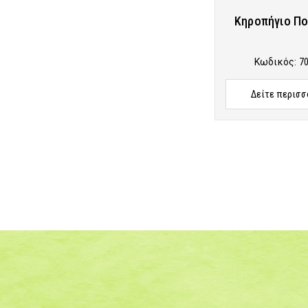
Κηροπήγιο Π
Κωδικός:
7
Δείτε περισσ