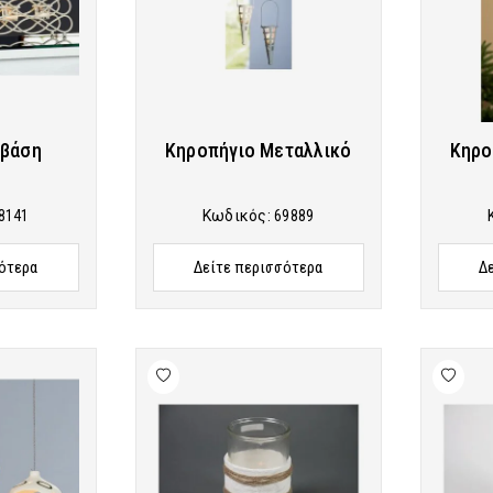
 βάση
Κηροπήγιο Μεταλλικό
Κηρο
8141
Κωδικός:
69889
ότερα
Δείτε περισσότερα
Δ