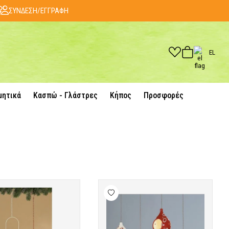
ΣΥΝΔΕΣΗ/ΕΓΓΡΑΦΗ
EL
μητικά
Κασπώ - Γλάστρες
Κήπος
Προσφορές