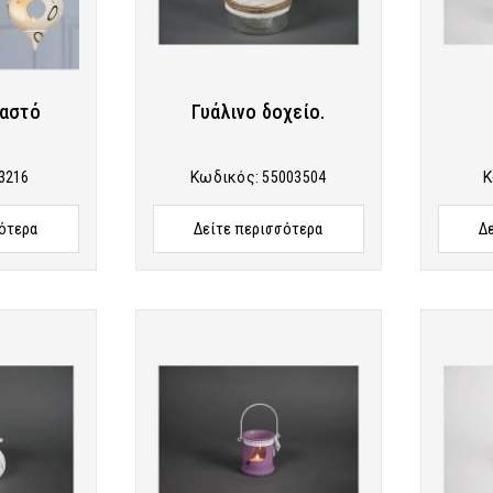
αστό
Γυάλινο δοχείο.
3216
Κωδικός:
55003504
Κ
ότερα
Δείτε περισσότερα
Δ