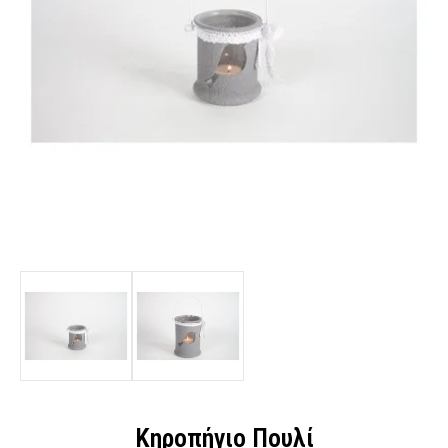
Κηροπήγιο Πουλί