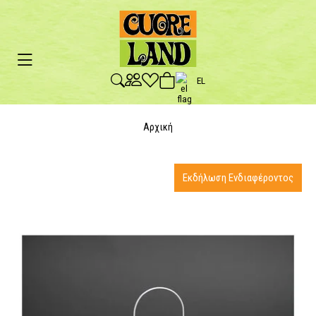
EL
Αρχική
Εκδήλωση Ενδιαφέροντος