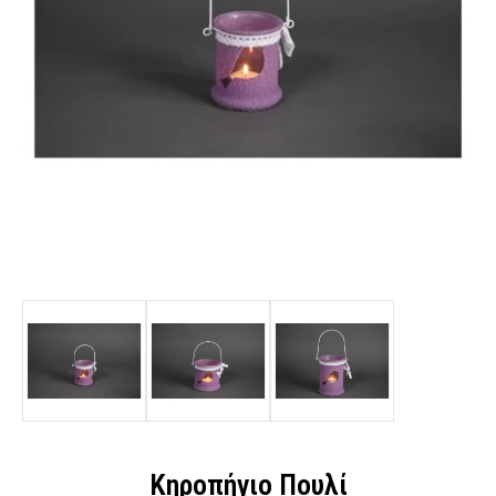
Κηροπήγιο Πουλί