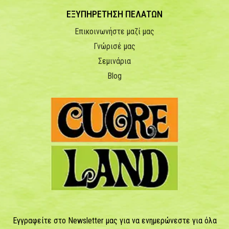
ΕΞΥΠΗΡΕΤΗΣΗ ΠΕΛΑΤΩΝ
Επικοινωνήστε μαζί μας
Γνώρισέ μας
Σεμινάρια
Blog
Εγγραφείτε στο Newsletter μας για να ενημερώνεστε για όλα