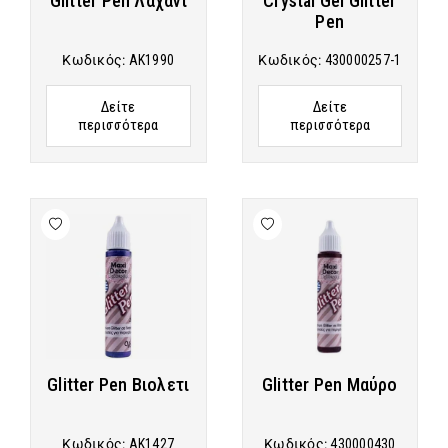
Glitter Pen Λαχανί
Crystal Gel Glitter
Pen
Κωδικός:
AK1990
Κωδικός:
430000257-1
Δείτε
Δείτε
περισσότερα
περισσότερα
Glitter Pen Βιολετι
Glitter Pen Μαύρο
Κωδικός:
AK1427
Κωδικός:
430000430