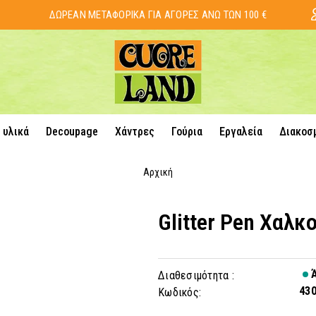
ΔΩΡΕΑΝ ΜΕΤΑΦΟΡΙΚΑ ΓΙΑ ΑΓΟΡΕΣ ΑΝΩ ΤΩΝ 100 €
 υλικά
Decoupage
Χάντρες
Γούρια
Εργαλεία
Διακοσ
Αρχική
Glitter Pen Χαλκ
Ά
Διαθεσιμότητα :
43
Κωδικός: