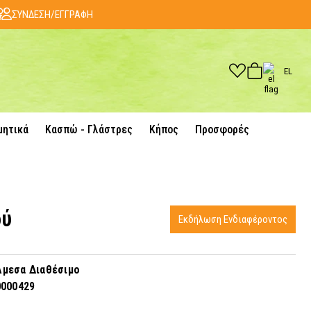
ΣΥΝΔΕΣΗ/ΕΓΓΡΑΦΗ
EL
μητικά
Κασπώ - Γλάστρες
Κήπος
Προσφορές
ού
Εκδήλωση Ενδιαφέροντος
μεσα Διαθέσιμο
0000429