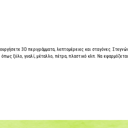
ημιουργήσετε 3D περιγράμματα, λεπτομέρειες και σταγόνες. Στεγνών
 όπως ξύλο, γυαλί, μέταλλο, πέτρα, πλαστικό κλπ. Να εφαρμόζετα