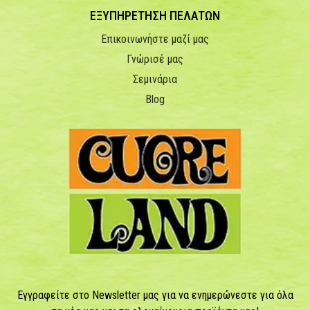
ΕΞΥΠΗΡΕΤΗΣΗ ΠΕΛΑΤΩΝ
Επικοινωνήστε μαζί μας
Γνώρισέ μας
Σεμινάρια
Blog
Εγγραφείτε στο Newsletter μας για να ενημερώνεστε για όλα