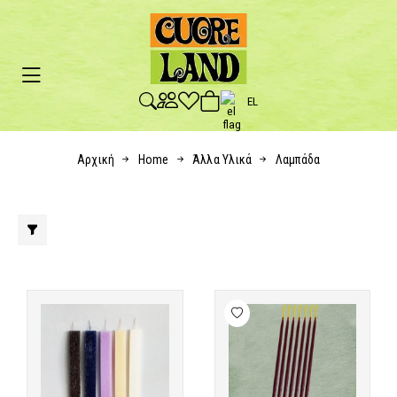
EL
Αρχική
Home
Άλλα Υλικά
Λαμπάδα