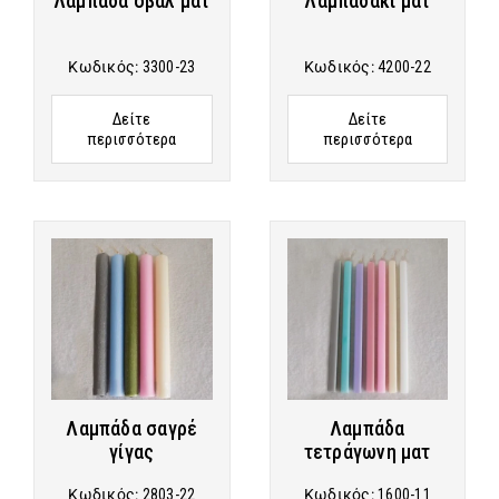
Λαμπάδα οβάλ ματ
Λαμπαδάκι ματ
Κωδικός:
3300-23
Κωδικός:
4200-22
Δείτε
Δείτε
περισσότερα
περισσότερα
Λαμπάδα σαγρέ
Λαμπάδα
γίγας
τετράγωνη ματ
Κωδικός:
2803-22
Κωδικός:
1600-11