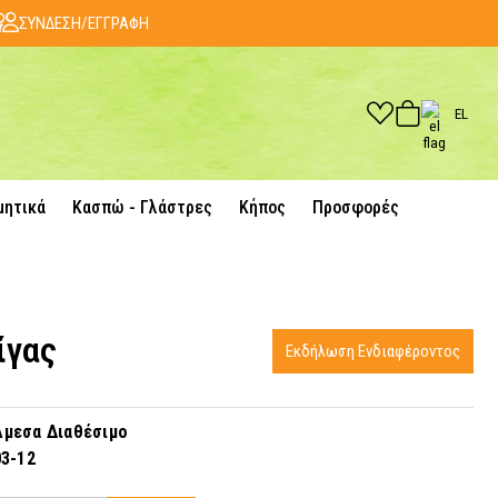
ΣΥΝΔΕΣΗ/ΕΓΓΡΑΦΗ
EL
μητικά
Κασπώ - Γλάστρες
Κήπος
Προσφορές
ίγας
Εκδήλωση Ενδιαφέροντος
μεσα Διαθέσιμο
3-12