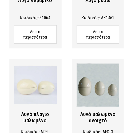
Αυγό Κεραμικό
Αυγό ρεσώ
Κωδικός:
31064
Κωδικός:
AK1461
Δείτε
Δείτε
περισσότερα
περισσότερα
Αυγό πλάγιο
Αυγό υαλωμένο
υαλωμένο
ανοιχτό
Κωδικός:
APFL
Κωδικός:
AFC-Ο