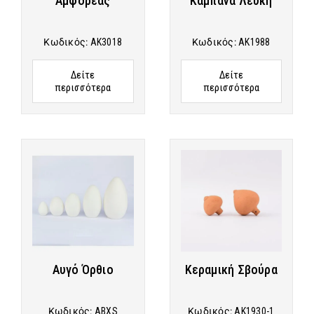
Αμφορέας
Καμπάνα Λευκή
Κωδικός:
AK3018
Κωδικός:
AK1988
Δείτε
Δείτε
περισσότερα
περισσότερα
Αυγό Όρθιο
Κεραμική Σβούρα
Κωδικός:
ABXS
Κωδικός:
AK1930-1