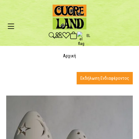
EL
Αρχική
Εκδήλωση Ενδιαφέροντος