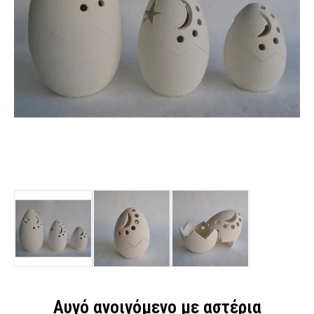
Αυγό ανοιγόμενο με αστέρια