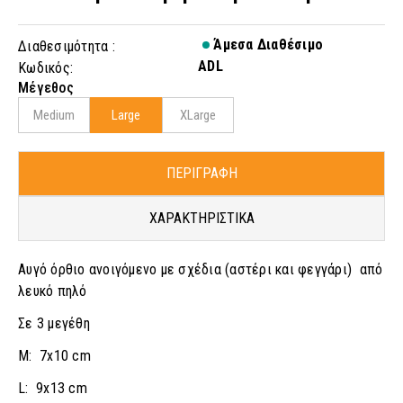
Άμεσα Διαθέσιμο
Διαθεσιμότητα :
ADL
Κωδικός:
Μέγεθος
Medium
Large
XLarge
ΠΕΡΙΓΡΑΦΗ
ΧΑΡΑΚΤΗΡΙΣΤΙΚΑ
Αυγό όρθιο ανοιγόμενο με σχέδια (αστέρι και φεγγάρι) από
λευκό πηλό
Σε 3 μεγέθη
M: 7x10 cm
L: 9x13 cm