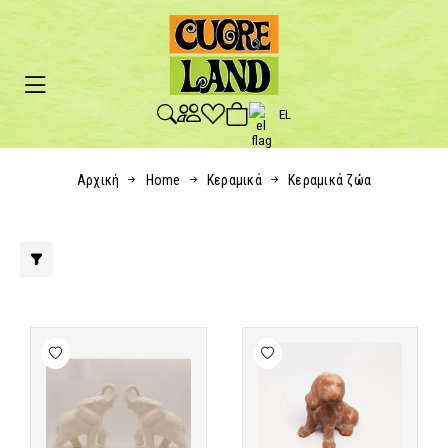
EL
Αρχική
Home
Κεραμικά
Κεραμικά ζώα