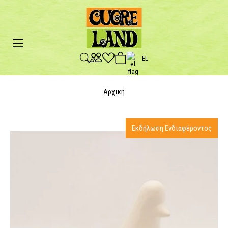
EL
Αρχική
Εκδήλωση Ενδιαφέροντος