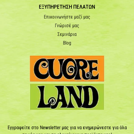
ΕΞΥΠΗΡΕΤΗΣΗ ΠΕΛΑΤΩΝ
Επικοινωνήστε μαζί μας
Γνώρισέ μας
Σεμινάρια
Blog
Εγγραφείτε στο Newsletter μας για να ενημερώνεστε για όλα