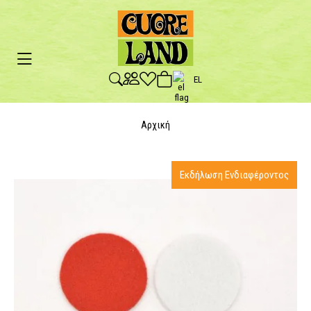
EL
Αρχική
Εκδήλωση Ενδιαφέροντος