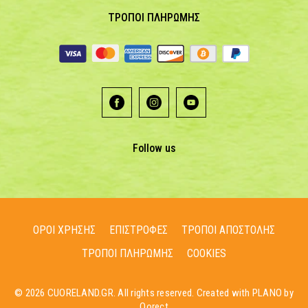
ΤΡΟΠΟΙ ΠΛΗΡΩΜΗΣ
Follow us
ΟΡΟΙ ΧΡΗΣΗΣ
ΕΠΙΣΤΡΟΦΕΣ
ΤΡΟΠΟΙ ΑΠΟΣΤΟΛΗΣ
ΤΡΟΠΟΙ ΠΛΗΡΩΜΗΣ
COOKIES
© 2026 CUORELAND.GR. All rights reserved. Created with PLANO by
Qorect