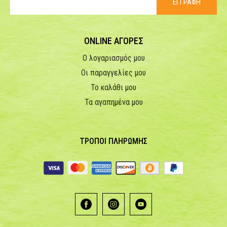
ΕΓΓΡΑΦΗ
ONLINE ΑΓΟΡΕΣ
Ο λογαριασμός μου
Οι παραγγελίες μου
Το καλάθι μου
Τα αγαπημένα μου
ΤΡΟΠΟΙ ΠΛΗΡΩΜΗΣ