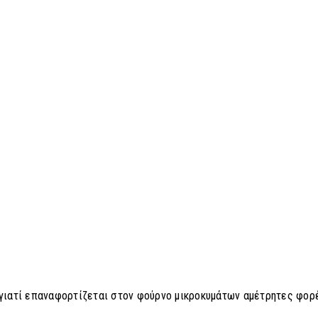
 γιατί επαναφορτίζεται στον φούρνο μικροκυμάτων αμέτρητες φορ