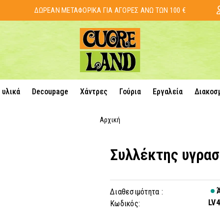
ΔΩΡΕΑΝ ΜΕΤΑΦΟΡΙΚΑ ΓΙΑ ΑΓΟΡΕΣ ΑΝΩ ΤΩΝ 100 €
 υλικά
Decoupage
Χάντρες
Γούρια
Εργαλεία
Διακοσ
Αρχική
Συλλέκτης υγρασ
Ά
Διαθεσιμότητα :
LV
Κωδικός: