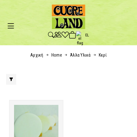
EL
Αρχική
Home
Άλλα Υλικά
Κερί