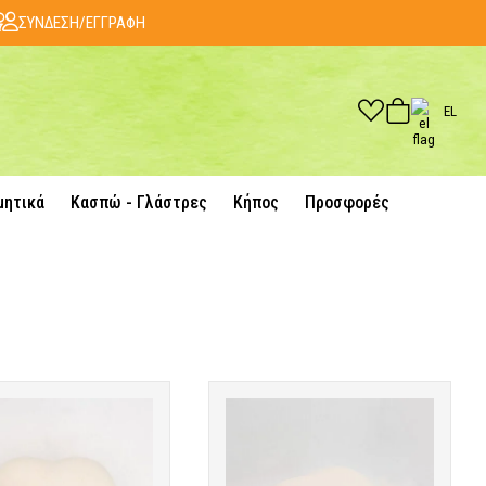
ΣΥΝΔΕΣΗ/ΕΓΓΡΑΦΗ
EL
μητικά
Κασπώ - Γλάστρες
Κήπος
Προσφορές