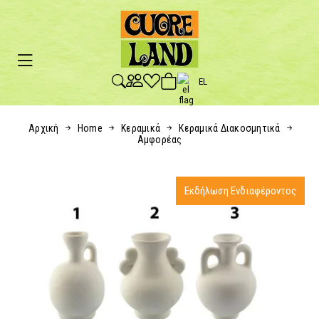
EL
Αρχική
Home
Κεραμικά
Κεραμικά Διακοσμητικά
Αμφορέας
Εκδήλωση Ενδιαφέροντος