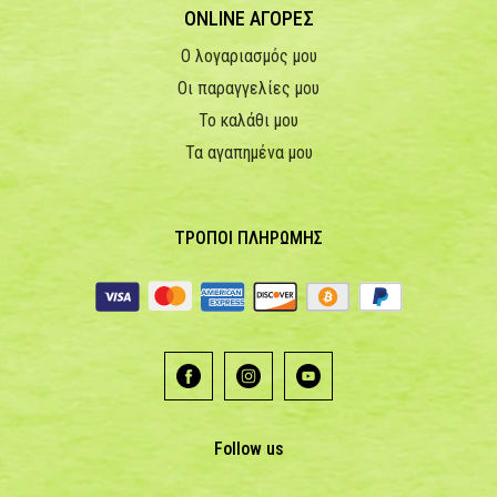
ONLINE ΑΓΟΡΕΣ
Ο λογαριασμός μου
Οι παραγγελίες μου
Το καλάθι μου
Τα αγαπημένα μου
ΤΡΟΠΟΙ ΠΛΗΡΩΜΗΣ
Follow us