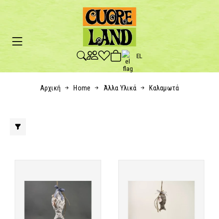
EL
Αρχική
Home
Άλλα Υλικά
Καλαμωτά