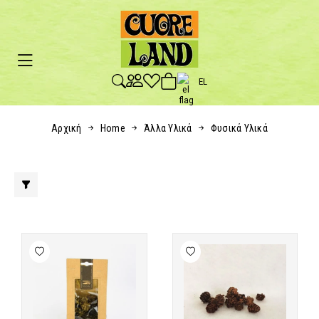
EL
Αρχική
Home
Άλλα Υλικά
Φυσικά Υλικά