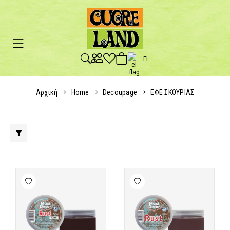
EL
Αρχική
Home
Decoupage
ΕΦΕ ΣΚΟΥΡΙΑΣ