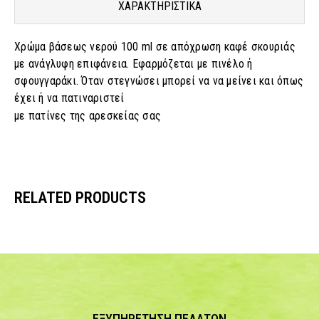
ΧΑΡΑΚΤΗΡΙΣΤΙΚΑ
Χρώμα βάσεως νερού 100 ml σε απόχρωση καφέ σκουριάς
με ανάγλυφη επιφάνεια. Εφαρμόζεται με πινέλο ή
σφουγγαράκι. Όταν στεγνώσει μπορεί να να μείνει και όπως
έχει ή να πατιναριστεί
με πατίνες της αρεσκείας σας
RELATED PRODUCTS
ΕΞΥΠΗΡΕΤΗΣΗ ΠΕΛΑΤΩΝ