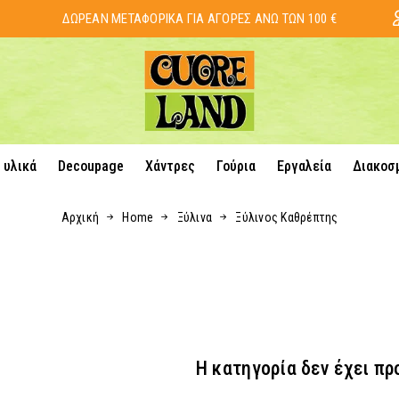
ΔΩΡΕΑΝ ΜΕΤΑΦΟΡΙΚΑ ΓΙΑ ΑΓΟΡΕΣ ΑΝΩ ΤΩΝ 100 €
 υλικά
Decoupage
Χάντρες
Γούρια
Εργαλεία
Διακοσ
Αρχική
Home
Ξύλινα
Ξύλινος Καθρέπτης
Η κατηγορία δεν έχει πρ