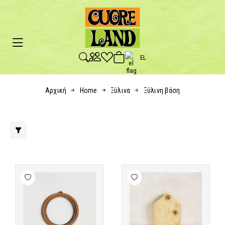
EL
Αρχική
Home
Ξύλινα
Ξύλινη βάση