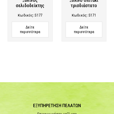
Ξύλινος
Ξύλινo σπιτάκι
σελιδοδείκτης
τρισδιάστατo
Κωδικός:
S177
Κωδικός:
S171
Δείτε
Δείτε
περισσότερα
περισσότερα
ΕΞΥΠΗΡΕΤΗΣΗ ΠΕΛΑΤΩΝ