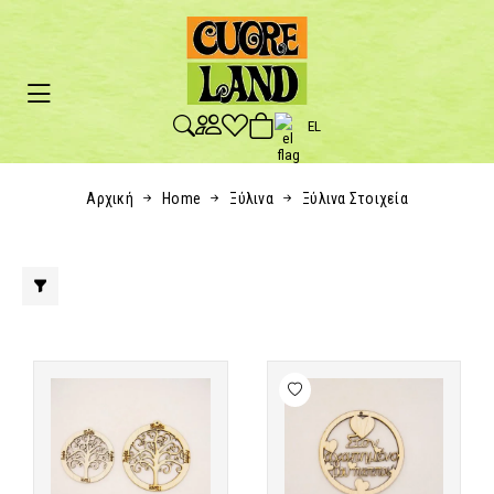
EL
Αρχική
Home
Ξύλινα
Ξύλινα Στοιχεία