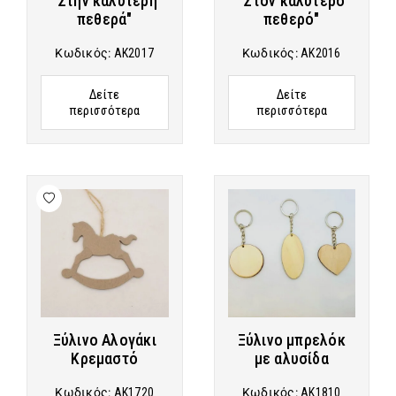
"Στην καλύτερη
"Στον καλύτερο
πεθερά"
πεθερό"
Κωδικός:
AK2017
Κωδικός:
AK2016
Δείτε
Δείτε
περισσότερα
περισσότερα
Ξύλινο Αλογάκι
Ξύλινο μπρελόκ
Κρεμαστό
με αλυσίδα
Κωδικός:
AK1720
Κωδικός:
AK1810