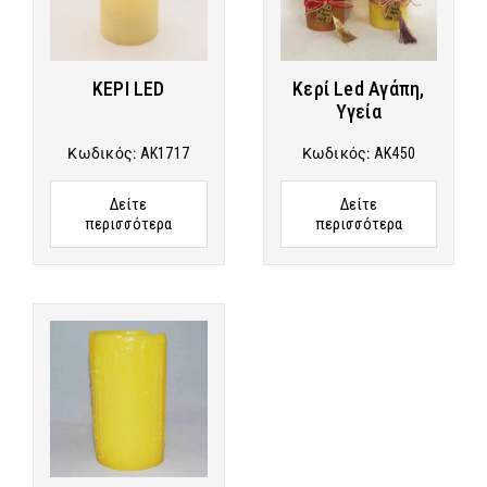
ΚΕΡΙ LED
Κερί Led Αγάπη,
Υγεία
Κωδικός:
AK1717
Κωδικός:
AK450
Δείτε
Δείτε
περισσότερα
περισσότερα