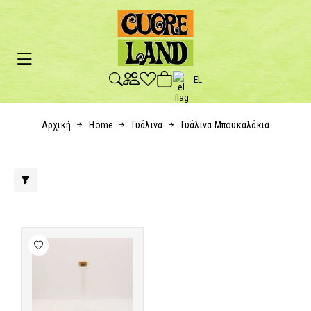
EL
Αρχική
Home
Γυάλινα
Γυάλινα Μπουκαλάκια