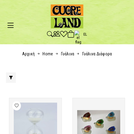
EL
Αρχική
Home
Γυάλινα
Γυάλινα Διάφορα