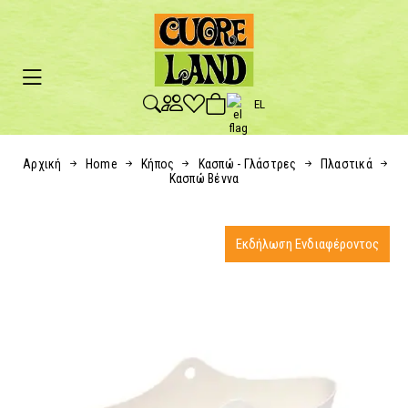
EL
Αρχική
Home
Κήπος
Κασπώ - Γλάστρες
Πλαστικά
Κασπώ Βέννα
Εκδήλωση Ενδιαφέροντος