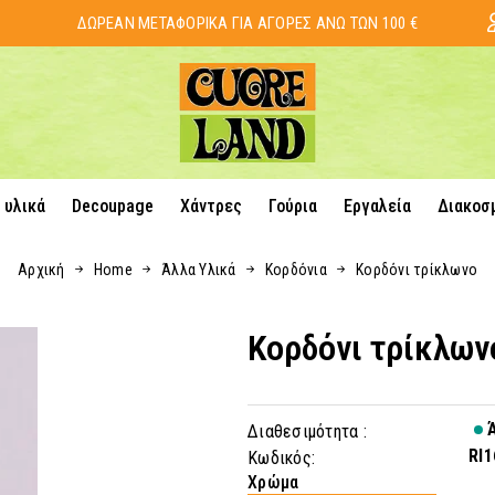
ΔΩΡΕΑΝ ΜΕΤΑΦΟΡΙΚΑ ΓΙΑ ΑΓΟΡΕΣ ΑΝΩ ΤΩΝ 100 €
 υλικά
Decoupage
Χάντρες
Γούρια
Εργαλεία
Διακοσ
Αρχική
Home
Άλλα Υλικά
Κορδόνια
Κορδόνι τρίκλωνο
Κορδόνι τρίκλων
Ά
Διαθεσιμότητα :
RI1
Κωδικός:
Χρώμα