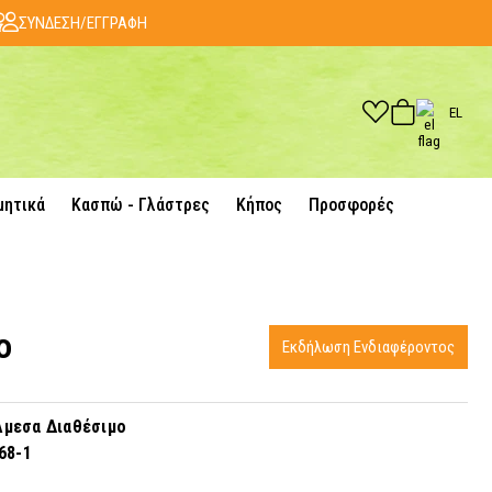
ΣΥΝΔΕΣΗ/ΕΓΓΡΑΦΗ
EL
μητικά
Κασπώ - Γλάστρες
Κήπος
Προσφορές
ο
Εκδήλωση Ενδιαφέροντος
μεσα Διαθέσιμο
68-1