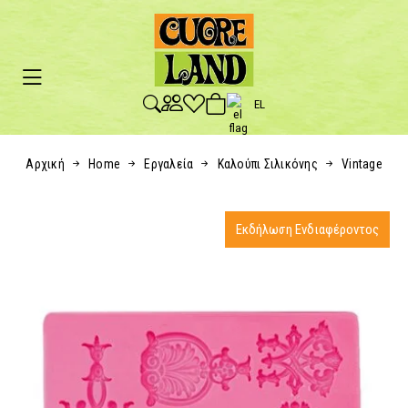
EL
Αρχική
Home
Εργαλεία
Καλούπι Σιλικόνης
Vintage
Εκδήλωση Ενδιαφέροντος