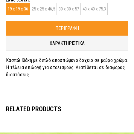
19 x 19 x 36
25 x 25 x 46,5
30 x 30 x 57
40 x 40 x 75,3
ΠΕΡΙΓΡΑΦΗ
ΧΑΡΑΚΤΗΡΙΣΤΙΚΑ
Κασπώ Ιθάκη με διπλό αποσπώμενο δοχείο σε μαύρο χρώμα.
Η τέλεια επιλογή για στολισμούς. Διατίθεται σε διάφορες
διαστάσεις.
RELATED PRODUCTS