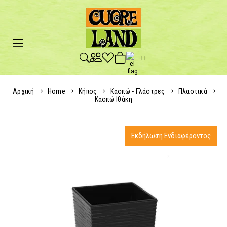
EL
Αρχική
Home
Κήπος
Κασπώ - Γλάστρες
Πλαστικά
Κασπώ Ιθάκη
Εκδήλωση Ενδιαφέροντος