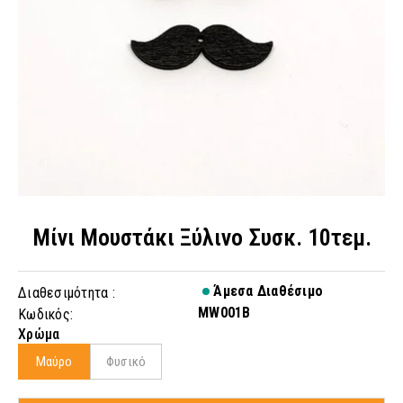
Μίνι Μουστάκι Ξύλινο Συσκ. 10τεμ.
Άμεσα Διαθέσιμο
Διαθεσιμότητα :
MW001B
Κωδικός:
Χρώμα
Μαύρο
Φυσικό