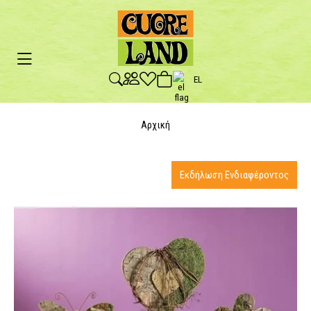
EL
Αρχική
Εκδήλωση Ενδιαφέροντος