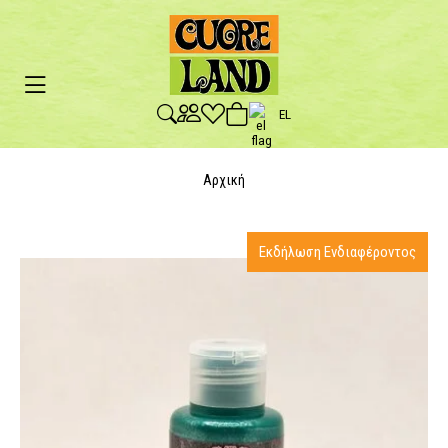
EL
Αρχική
Εκδήλωση Ενδιαφέροντος