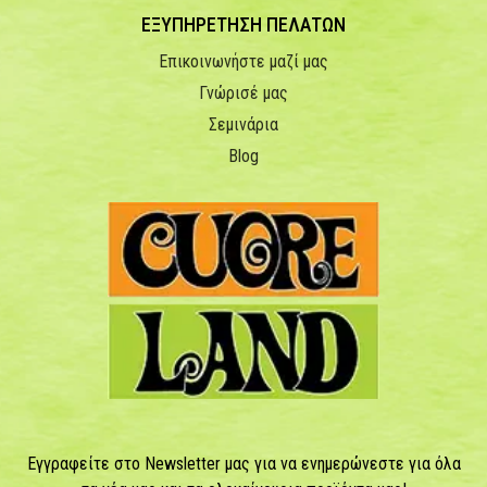
ΕΞΥΠΗΡΕΤΗΣΗ ΠΕΛΑΤΩΝ
Επικοινωνήστε μαζί μας
Γνώρισέ μας
Σεμινάρια
Blog
Εγγραφείτε στο Newsletter μας για να ενημερώνεστε για όλα