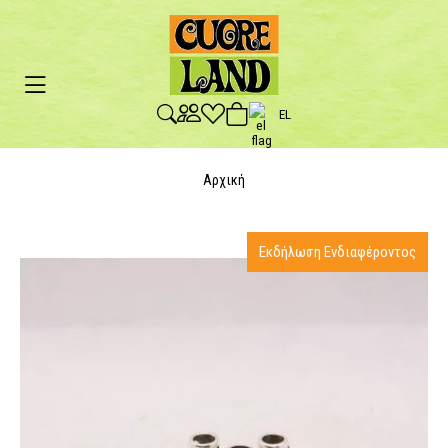
EL
Αρχική
Εκδήλωση Ενδιαφέροντος