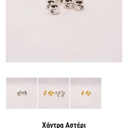
Χάντρα Αστέρι