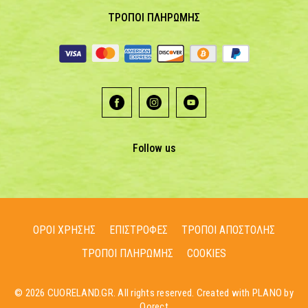
ΤΡΟΠΟΙ ΠΛΗΡΩΜΗΣ
Follow us
ΟΡΟΙ ΧΡΗΣΗΣ
ΕΠΙΣΤΡΟΦΕΣ
ΤΡΟΠΟΙ ΑΠΟΣΤΟΛΗΣ
ΤΡΟΠΟΙ ΠΛΗΡΩΜΗΣ
COOKIES
© 2026 CUORELAND.GR. All rights reserved. Created with PLANO by
Qorect