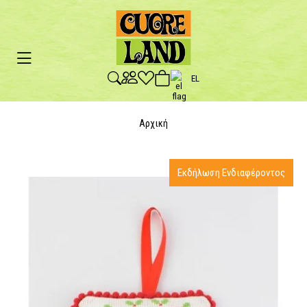
EL
Αρχική
Εκδήλωση Ενδιαφέροντος