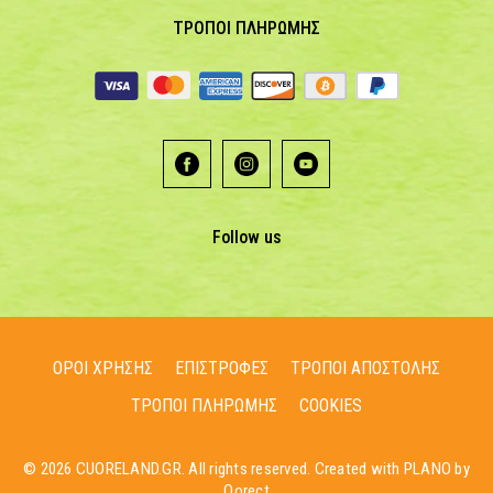
ΤΡΟΠΟΙ ΠΛΗΡΩΜΗΣ
Follow us
ΟΡΟΙ ΧΡΗΣΗΣ
ΕΠΙΣΤΡΟΦΕΣ
ΤΡΟΠΟΙ ΑΠΟΣΤΟΛΗΣ
ΤΡΟΠΟΙ ΠΛΗΡΩΜΗΣ
COOKIES
© 2026 CUORELAND.GR. All rights reserved. Created with PLANO by
Qorect